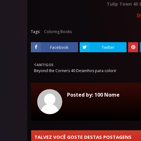
Tulip Town 45 
D
Tags:
Coloring Books
Facebook
Twitter
ANTIGOS
Beyond the Corners 40 Desenhos para colorir
Posted by:
100 Nome
TALVEZ VOCÊ GOSTE DESTAS POSTAGENS