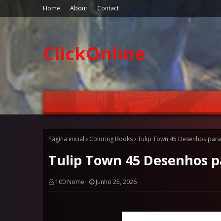
Home
About
Contact
ClickOnline
Página inicial
Coloring Books
Tulip Town 45 Desenhos para 
Tulip Town 45 Desenhos pa
100 Nome
Junho 25, 2026