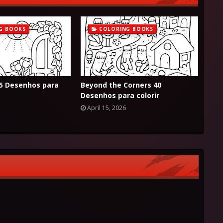
G BOOKS
COLORING BOOKS
45 Desenhos para
Beyond the Corners 40
Desenhos para colorir
April 15, 2026