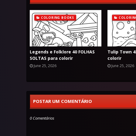
COLORING BOOKS
COLORIN
Legends e Folklore 40 FOLHAS
Tulip Town 
SOLTAS para colorir
colorir
June 25, 2026
June 25, 2026
POSTAR UM COMENTÁRIO
0 Comentários