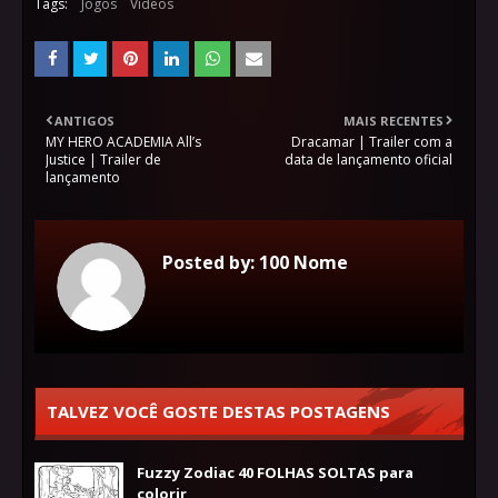
Tags:
Jogos
Vídeos
ANTIGOS
MAIS RECENTES
MY HERO ACADEMIA All’s
Dracamar | Trailer com a
Justice | Trailer de
data de lançamento oficial
lançamento
Posted by:
100 Nome
TALVEZ VOCÊ GOSTE DESTAS POSTAGENS
Fuzzy Zodiac 40 FOLHAS SOLTAS para
colorir