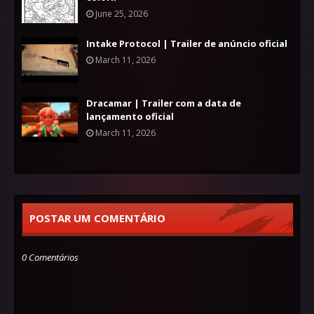
June 25, 2026
Intake Protocol | Trailer de anúncio oficial
March 11, 2026
Dracamar | Trailer com a data de
lançamento oficial
March 11, 2026
POSTAR UM COMENTÁRIO
0 Comentários