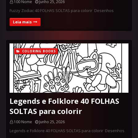
100 Nome
Junho 25, 2026
Fuzzy Zodiac 40 FOLHAS SOLTAS para colorir Desenhos
Leia mais
COLORING BOOKS
Legends e Folklore 40 FOLHAS
SOLTAS para colorir
100 Nome
Junho 25, 2026
Legends e Folklore 40 FOLHAS SOLTAS para colorir Desenhos