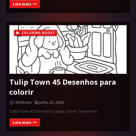
Leia mais
COLORING BOOKS
Tulip Town 45 Desenhos para
colorir
100 Nome
Junho 25, 2026
Tulip Town 45 Desenhos para colorir Desenhos
Leia mais