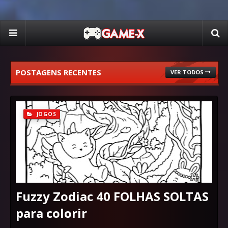
POSTAGENS RECENTES
VER TODOS
JOGOS
Fuzzy Zodiac 40 FOLHAS SOLTAS
para colorir