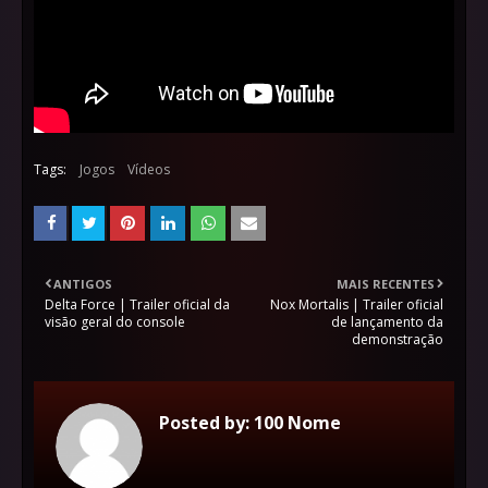
Tags:
Jogos
Vídeos
ANTIGOS
MAIS RECENTES
Delta Force | Trailer oficial da
Nox Mortalis | Trailer oficial
visão geral do console
de lançamento da
demonstração
Posted by:
100 Nome